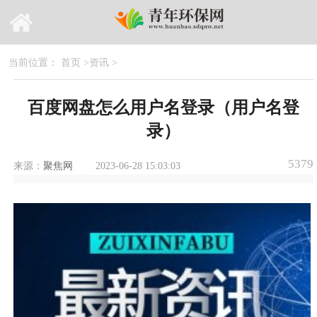
当前位置：
首页
>
资讯
>
百度网盘怎么用户名登录（用户名登
录）
5379
来源：
聚焦网
2023-06-28 15:03:03