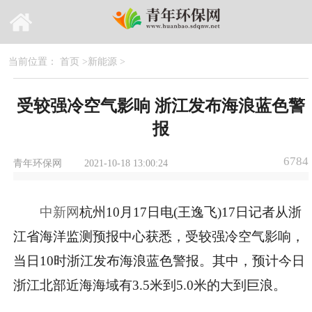
当前位置：
首页
>
新能源
>
受较强冷空气影响 浙江发布海浪蓝色警
报
6784
青年环保网
2021-10-18 13:00:24
中新网
杭州10月17日电(王逸飞)17日记者从浙
江省海洋监测预报中心获悉，受较强冷空气影响，
当日10时浙江发布海浪蓝色警报。其中，预计今日
浙江北部近海海域有3.5米到5.0米的大到巨浪。