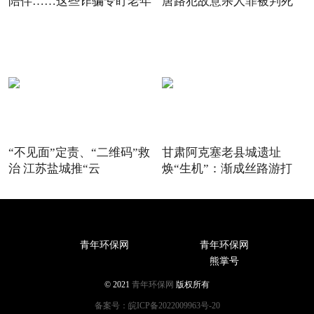
陪伴……这些诈骗专盯老年
唐路犯故意杀人罪被判死
“不见面”定责、“二维码”救
甘肃阿克塞老县城遗址
治 江苏盐城推“云
焕“生机”：渐成丝路游打
卡“
青年环保网
青年环保网
熊掌号
© 2021
青年环保网
版权所有
备案号：皖ICP备2022009963号-20