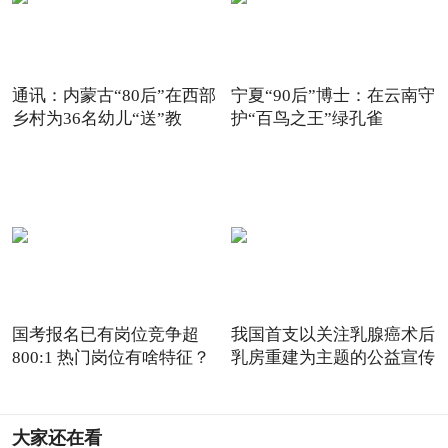
通讯：内蒙古“80后”在西部
宁夏“90后”博士：在云南守
乡村为36名幼儿“送”教
护“百鸟之王”绿孔雀
国考报名已有岗位竞争超
我国首支以关注乳腺癌术后
800:1 热门岗位有啥特征？
乳房重建为主题的公益宣传
大家还在看