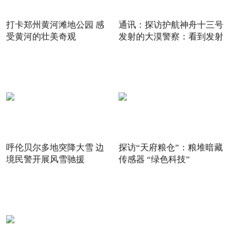
打卡郑州黄河滩地公园 感
通讯：探访护航神舟十三号
受黄河的壮美奇观
发射的大漠警察：看到发射
呼伦贝尔多地突降大雪 边
探访“天府粮仓”：粮堆暗藏
境民警开展风雪驰援
传感器 “绿色科技”