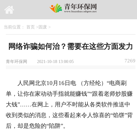
当前位置：
首页
>
固废
>
网络诈骗如何治？需要在这些方面发力
7269
青年环保网
2021-10-18 13:00:05
人民网北京10月16日电 （方经纶）“电商刷
单，让你在家动动手指就能赚钱”“跟着老师炒股赚
大钱”……在网上，用户不时能从各类软件推送中
收到类似的消息，这些看起来令人惊喜的“馅饼”背
后，却是危险的“陷阱”。