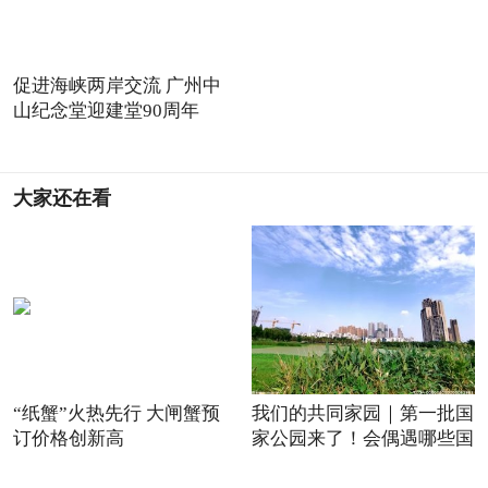
促进海峡两岸交流 广州中
山纪念堂迎建堂90周年
大家还在看
“纸蟹”火热先行 大闸蟹预
我们的共同家园｜第一批国
订价格创新高
家公园来了！会偶遇哪些国