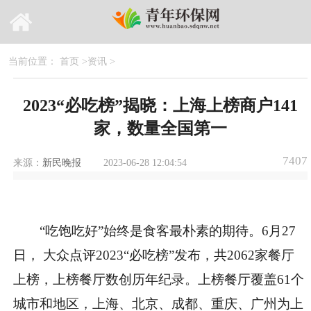
当前位置：
首页
>
资讯
>
2023“必吃榜”揭晓：上海上榜商户141
家，数量全国第一
7407
来源：
新民晚报
2023-06-28 12:04:54
“吃饱吃好”始终是食客最朴素的期待。6月27
日， 大众点评2023“必吃榜”发布，共2062家餐厅
上榜，上榜餐厅数创历年纪录。上榜餐厅覆盖61个
城市和地区，上海、北京、成都、重庆、广州为上