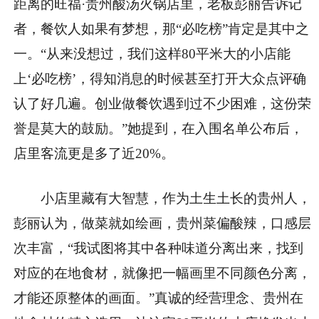
距离的旺福·贵州酸汤火锅店里，老板彭丽告诉记
者，餐饮人如果有梦想，那“必吃榜”肯定是其中之
一。“从来没想过，我们这样80平米大的小店能
上‘必吃榜’，得知消息的时候甚至打开大众点评确
认了好几遍。创业做餐饮遇到过不少困难，这份荣
誉是莫大的鼓励。”她提到，在入围名单公布后，
店里客流更是多了近20%。
小店里藏有大智慧，作为土生土长的贵州人，
彭丽认为，做菜就如绘画，贵州菜偏酸辣，口感层
次丰富，“我试图将其中各种味道分离出来，找到
对应的在地食材，就像把一幅画里不同颜色分离，
才能还原整体的画面。”真诚的经营理念、贵州在