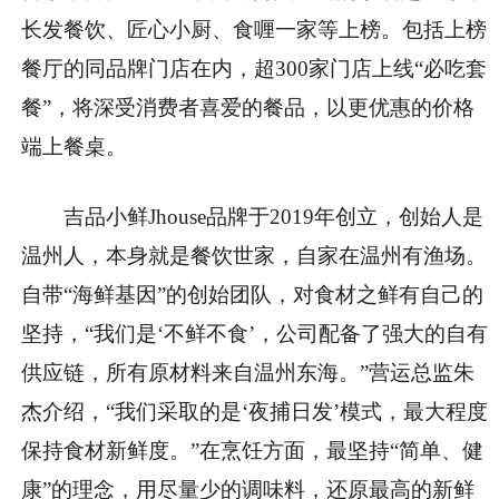
长发餐饮、匠心小厨、食喱一家等上榜。包括上榜
餐厅的同品牌门店在内，超300家门店上线“必吃套
餐”，将深受消费者喜爱的餐品，以更优惠的价格
端上餐桌。
吉品小鲜Jhouse品牌于2019年创立，创始人是
温州人，本身就是餐饮世家，自家在温州有渔场。
自带“海鲜基因”的创始团队，对食材之鲜有自己的
坚持，“我们是‘不鲜不食’，公司配备了强大的自有
供应链，所有原材料来自温州东海。”营运总监朱
杰介绍，“我们采取的是‘夜捕日发’模式，最大程度
保持食材新鲜度。”在烹饪方面，最坚持“简单、健
康”的理念，用尽量少的调味料，还原最高的新鲜