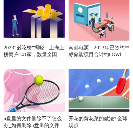
2023“必吃榜”揭晓：上海上
南都电源：2023年已签约中
榜商户141家，数量全国
标储能项目合计约6GWh！
u盘里的文件删除不了怎么
开花的黄花菜的做法?|全球
办_如何删除u盘里的文件|
观点
焦