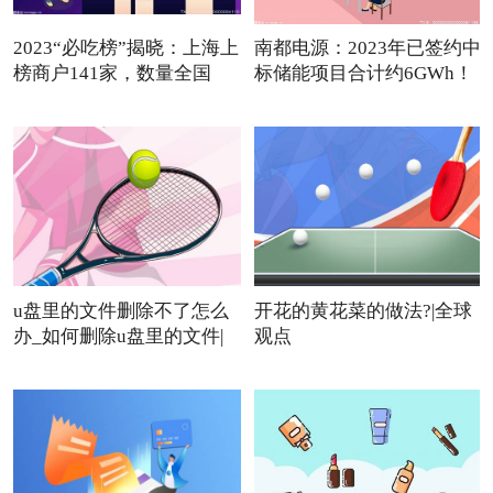
2023“必吃榜”揭晓：上海上
南都电源：2023年已签约中
榜商户141家，数量全国
标储能项目合计约6GWh！
u盘里的文件删除不了怎么
开花的黄花菜的做法?|全球
办_如何删除u盘里的文件|
观点
焦