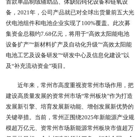
首款单晶制绒辅助品、体缺陷钝化设备和链氧设
备，2021年，公司产品就已对全球出货量前五大光
伏电池组件和电池企业实现了100%覆盖。此次募
集资金总额约7.68亿元，将用于“高效太阳能电池
设备扩产”“新材料扩产及自动化升级”“高效太阳能
电池工艺及设备研发”“研发中心及信息化建设”以
及“补充流动资金”项目。
近年来，常州市高度重视资常州市场作用，把
建设高质量发展的资常州市场“常州板块”作为打造
发展新引擎、培育发展新动能、增创发展新优势的
关键举措。当前，常州正围绕2025年新能源产业规
模超万亿元、资常州市场新能源常州板块市值超万