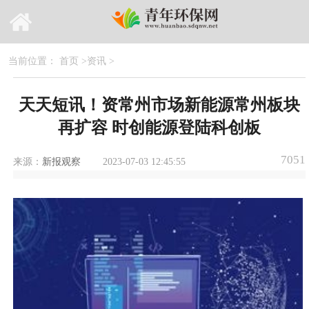
当前位置：
首页
>
资讯
>
天天短讯！资常州市场新能源常州板块
再扩容 时创能源登陆科创板
7051
来源：
新报观察
2023-07-03 12:45:55