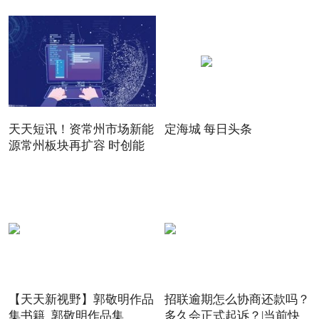
天天短讯！资常州市场新能
定海城 每日头条
源常州板块再扩容 时创能
【天天新视野】郭敬明作品
招联逾期怎么协商还款吗？
集书籍_郭敬明作品集
多久会正式起诉？|当前快