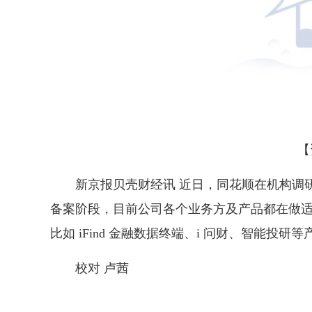
【
新京报贝壳财经讯 近日，同花顺在机构调
备案阶段，目前公司各个业务方及产品都在做
比如 iFind 金融数据终端、i 问财、智能投研
校对 卢茜
关键词：