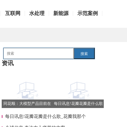
互联网
水处理
新能源
示范案例
搜索
资讯
同花顺：大模型产品目前在
每日讯息!花瓣花瓣是什么歌
向相关主管部门申请备案阶
_花瓣我那个
每日讯息!花瓣花瓣是什么歌_花瓣我那个
段