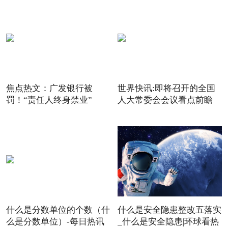
焦点热文：广发银行被
世界快讯:即将召开的全国
罚！“责任人终身禁业”
人大常委会会议看点前瞻
什么是分数单位的个数（什
什么是安全隐患整改五落实
么是分数单位）-每日热讯
_什么是安全隐患|环球看热