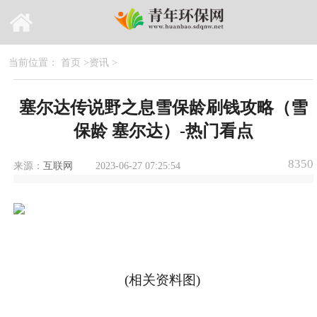
当前位置：
首页
>
资讯
>
塞尔达传说野之息雪保龄刷钱攻略（雪
保龄 塞尔达）-热门看点
8350
来源：
互联网
2023-06-27 07:25:54
(相关资料图)