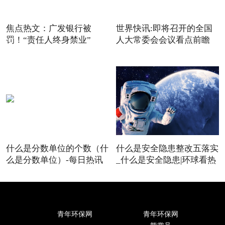
焦点热文：广发银行被
世界快讯:即将召开的全国
罚！“责任人终身禁业”
人大常委会会议看点前瞻
什么是分数单位的个数（什
什么是安全隐患整改五落实
么是分数单位）-每日热讯
_什么是安全隐患|环球看热
青年环保网
青年环保网