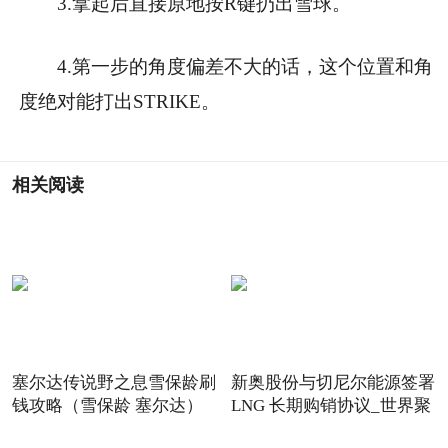
3.拿起后直接原地按R键扔出雪球。
4.第一步的角度偏差不大的话，这个位置和角
度绝对能打出STRIKE。
相关阅读
塞尔达传说野之息雪保龄刷
新奥股份与切尼尔能源签署
钱攻略（雪保龄 塞尔达）
LNG 长期购销协议_世界聚
焦