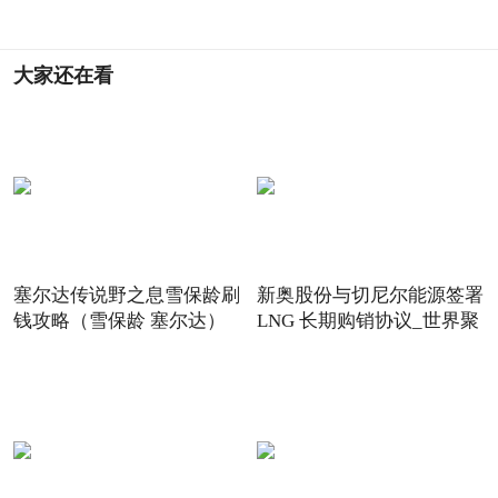
大家还在看
塞尔达传说野之息雪保龄刷
新奥股份与切尼尔能源签署
钱攻略（雪保龄 塞尔达）
LNG 长期购销协议_世界聚
焦