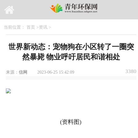
当前位置：
首页
>
资讯
>
世界新动态：宠物狗在小区转了一圈突
然暴毙 物业呼吁居民和谐相处
3380
来源：
信网
2023-06-25 15:42:09
(资料图)