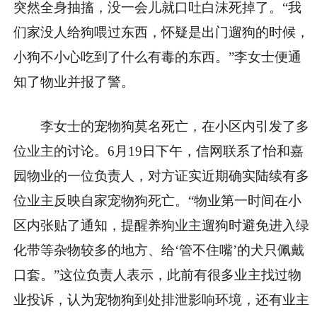
突然全身抽搐，没一会儿就口吐白沫死掉了。“我
们家没人给狗喂过东西，怀疑是出门遛狗的时候，
小狗不小心吃到了什么有毒的东西。”李女士便通
知了物业并报了警。
李女士的宠物狗莫名死亡，在小区内引发了多
位业主的讨论。6月19日下午，信网联系了怡和嘉
园物业的一位负责人，对方证实近期确实陆续有多
位业主反映自家宠物狗死亡。“物业第一时间在小
区内张贴了通知，提醒养狗业主遛狗时避免进入绿
化带等杂物较多的地方、给‘管不住嘴’的犬只佩戴
口套。”这位负责人表示，此前有很多业主找过物
业投诉，认为宠物狗到处排泄影响环境，还有业主