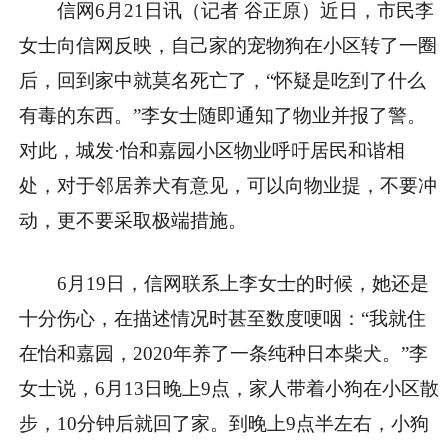
信网6月21日讯
（记者 谷正原）近日，市民李
女士向信网反映，自己家的宠物狗在小区转了一圈
后，回到家中就莫名死亡了，“怀疑是吃到了什么
有毒的东西。”李女士随即通知了物业并报了警。
对此，城发·怡和嘉园小区物业呼吁居民和谐相
处，对于邻居养犬有意见，可以向物业提，不要冲
动，更不要采取极端措施。
6月19日，信网联系上李女士的时候，她还是
十分伤心，在描述情况时甚至数度哽咽：“我就住
在怡和嘉园，2020年养了一条纯种日本柴犬。”李
女士说，6月13日晚上9点，家人带着小狗在小区散
步，10分钟后就回了家。到晚上9点半左右，小狗