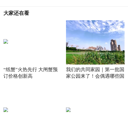
大家还在看
“纸蟹”火热先行 大闸蟹预
我们的共同家园｜第一批国
订价格创新高
家公园来了！会偶遇哪些国