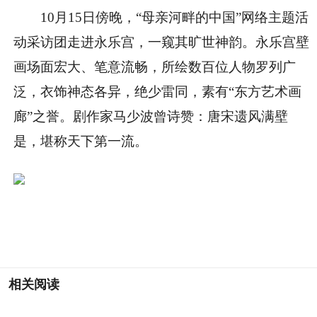
10月15日傍晚，“母亲河畔的中国”网络主题活
动采访团走进永乐宫，一窥其旷世神韵。永乐宫壁
画场面宏大、笔意流畅，所绘数百位人物罗列广
泛，衣饰神态各异，绝少雷同，素有“东方艺术画
廊”之誉。剧作家马少波曾诗赞：唐宋遗风满壁
是，堪称天下第一流。
相关阅读