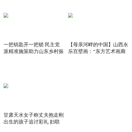
一把钥匙开一把锁 民主党
【母亲河畔的中国】山西永
派精准施策助力山东乡村振
乐宫壁画：“东方艺术画廊
甘肃天水女子称丈夫抱走刚
出生的孩子追讨彩礼 妇联